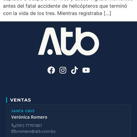
antes del fatal accidente de helicópteros que terminó
con la vida de los tres. Mientras registraba […]
VENTAS
SANTA CRUZ
Verónica Romero
(591) 77701801
vromero@atb.com.bo