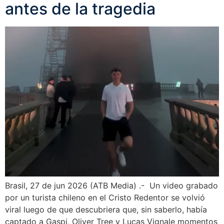
antes de la tragedia
Brasil, 27 de jun 2026 (ATB Media) .- Un video grabado
por un turista chileno en el Cristo Redentor se volvió
viral luego de que descubriera que, sin saberlo, había
captado a Gaspi, Oliver Tree y Lucas Vignale momentos