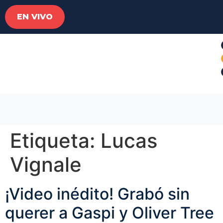
EN VIVO
Etiqueta:
Lucas
Vignale
¡Video inédito! Grabó sin
querer a Gaspi y Oliver Tree