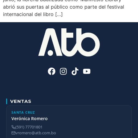
abrió sus puertas al público como parte del festival
internacional del libro […]
VENTAS
SANTA CRUZ
Verónica Romero
(591) 77701801
vromero@atb.com.bo