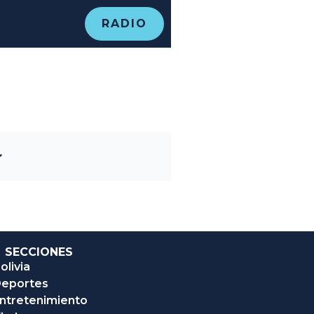
RADIO
SECCIONES
olivia
eportes
ntretenimiento