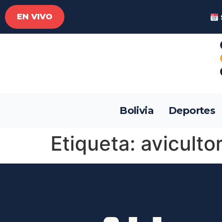
EN VIVO
Bolivia
Deportes
Etiqueta:
aviculto