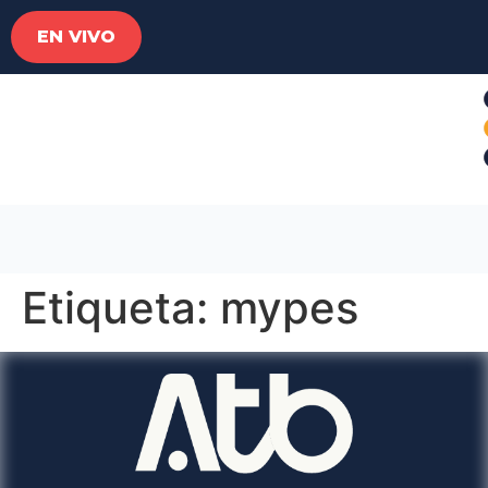
EN VIVO
Etiqueta:
mypes