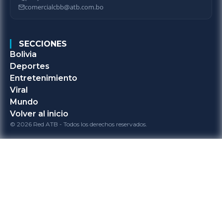
comercialcbb@atb.com.bo
SECCIONES
Bolivia
Deportes
Entretenimiento
Viral
Mundo
Volver al inicio
© 2026 Red ATB - Todos los derechos reservados.