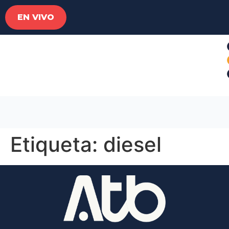
EN VIVO
Etiqueta:
diesel