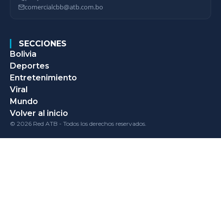
comercialcbb@atb.com.bo
SECCIONES
Bolivia
Deportes
Entretenimiento
Viral
Mundo
Volver al inicio
© 2026 Red ATB - Todos los derechos reservados.