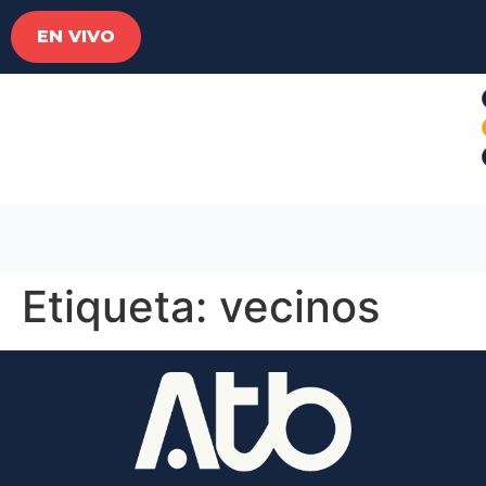
EN VIVO
Etiqueta:
vecinos