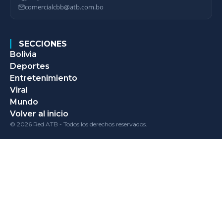
comercialcbb@atb.com.bo
SECCIONES
Bolivia
Deportes
Entretenimiento
Viral
Mundo
Volver al inicio
© 2026 Red ATB - Todos los derechos reservados.