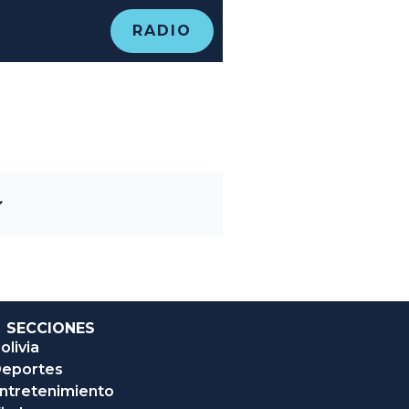
RADIO
SECCIONES
olivia
eportes
ntretenimiento