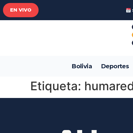
EN VIVO
Bolivia
Deportes
Etiqueta:
humare